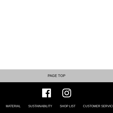
PAGE TOP
MATERIAL
SUSTAINABILITY
SHOP LIST
CUSTOMER SERVIC