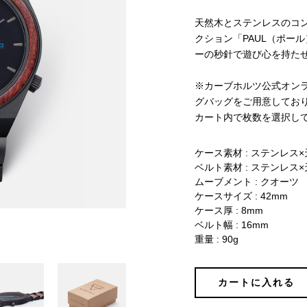
天然木とステンレスのコ
クション「PAUL（ポー
ーの秒針で遊び心を持た
※カーブホルツ公式オン
グバッグをご用意してお
カート内で枚数を選択し
ケース素材 : ステンレス
ベルト素材 : ステンレス
ムーブメント : クオーツ
ケースサイズ : 42mm
ケース厚 : 8mm
ベルト幅 : 16mm
重量 : 90g
カートに入れる