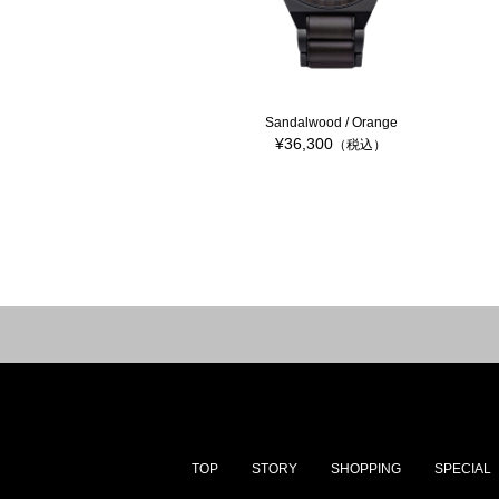
Sandalwood / Orange
¥36,300
（税込）
TOP
STORY
SHOPPING
SPECIAL