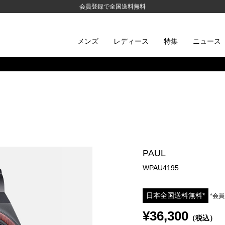
会員登録で全国送料無料
メンズ
レディース
特集
ニュース
PAUL
WPAU4195
日本全国送料無料*
*会
¥36,300
（税込）