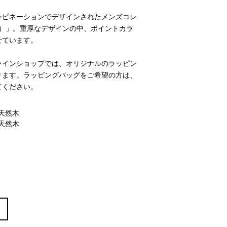
ンビネーションでデザインされたメンズコレ
ル）」。重厚なデザインの中、ポイントカラ
せています。
ラインショップでは、オリジナルのラッピン
ります。ラッピングバッグをご希望の方は、
てください。
×天然木
×天然木